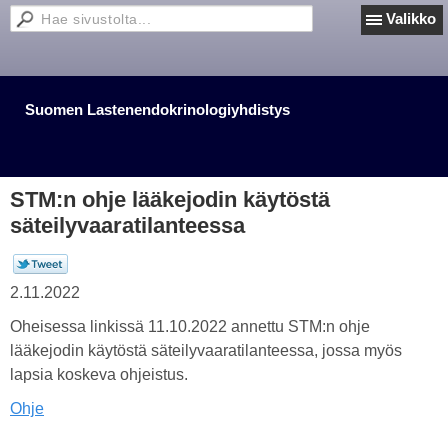
Valikko
Suomen Lastenendokrinologiyhdistys
STM:n ohje lääkejodin käytöstä
säteilyvaaratilanteessa
2.11.2022
Oheisessa linkissä 11.10.2022 annettu STM:n ohje
lääkejodin käytöstä säteilyvaaratilanteessa, jossa myös
lapsia koskeva ohjeistus.
Ohje